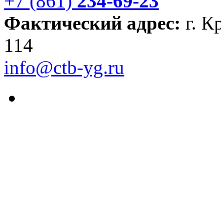
+7 (861)
234-69-23
Фактический адрес:
г. К
114
info@ctb-yg.ru