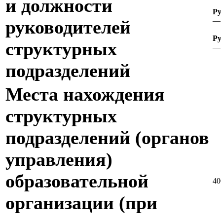
и должности
Ру
— 
руководителей
Ру
структурных
— 
подразделений
Места нахождения
структурных
подразделений (органов
управления)
образовательной
40
организации (при