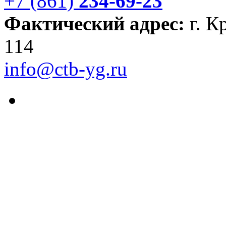
+7 (861)
234-69-23
Фактический адрес:
г. К
114
info@ctb-yg.ru