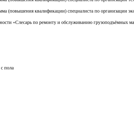
мма (повышения квалификации) специалиста по организации эк
ьности «Слесарь по ремонту и обслуживанию грузоподъёмных м
с пола