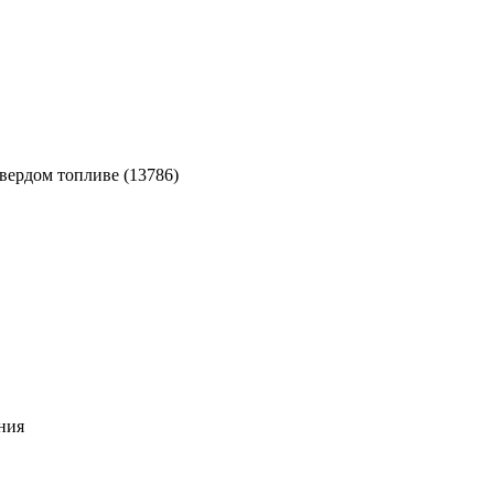
вердом топливе (13786)
ния