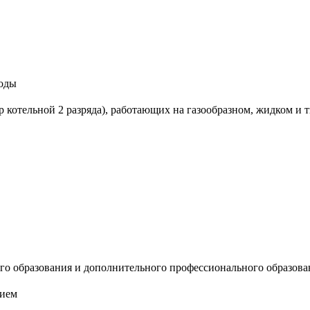
воды
котельной 2 разряда), работающих на газообразном, жидком и т
го образования и дополнительного профессионального образова
нием