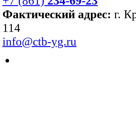
+7 (861)
234-69-23
Фактический адрес:
г. К
114
info@ctb-yg.ru